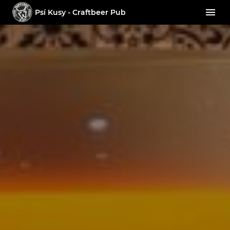
Psí Kusy - Craftbeer Pub