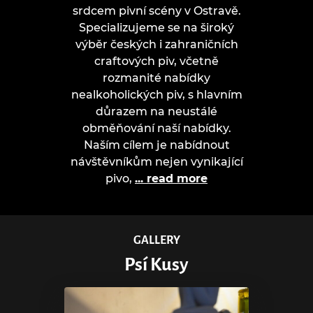
srdcem pivní scény v Ostravě.
Specializujeme se na široký
výběr českých i zahraničních
craftových piv, včetně
rozmanité nabídky
nealkoholických piv, s hlavním
důrazem na neustálé
obměňování naší nabídky.
Naším cílem je nabídnout
návštěvníkům nejen vynikající
pivo,
... read more
GALLERY
Psí Kusy