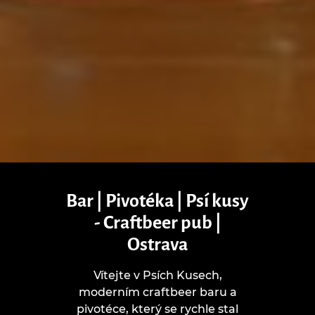
Bar | Pivotéka | Psí kusy
- Craftbeer pub |
Ostrava
Vítejte v Psích Kusech,
moderním craftbeer baru a
pivotéce, který se rychle stal